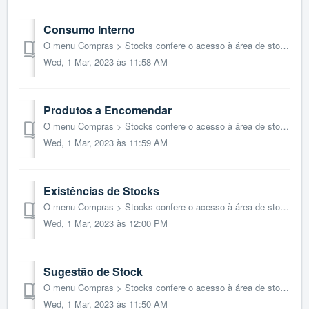
Consumo Interno
O menu Compras > Stocks confere o acesso à área de stocks e inventário, ao controlo e gestão de todos os movimentos de stocks gerados pelos documentos de...
Wed, 1 Mar, 2023 às 11:58 AM
Produtos a Encomendar
O menu Compras > Stocks confere o acesso à área de stocks e inventário, ao controlo e gestão de todos os movimentos de stocks gerados pelos documentos de...
Wed, 1 Mar, 2023 às 11:59 AM
Existências de Stocks
O menu Compras > Stocks confere o acesso à área de stocks e inventário, ao controlo e gestão de todos os movimentos de stocks gerados pelos documentos de...
Wed, 1 Mar, 2023 às 12:00 PM
Sugestão de Stock
O menu Compras > Stocks confere o acesso à área de stocks e inventário, ao controlo e gestão de todos os movimentos de stocks gerados pelos documentos de...
Wed, 1 Mar, 2023 às 11:50 AM