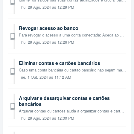
Thu, 29 Ago, 2024 às 12:29 PM
Revogar acesso ao banco
Para revogar o acesso a uma conta conectada: Aceda ao menu Bancos > Contas > Contas Bancárias. Selecione o banco que deseja revogar o acesso e cliq...
Thu, 29 Ago, 2024 às 12:26 PM
Eliminar contas e cartões bancários
Caso uma conta bancária ou cartão bancário não sejam mais necessários ou se estão desatualizados, é possível eliminá-los, mesmo que os extratos tenham sido ...
Tue, 1 Out, 2024 às 11:12 AM
Arquivar e desarquivar contas e cartões
bancários
Arquivar contas ou cartões ajuda a organizar contas e cartões bancários que não são mais usados ativamente, mas que devem estar presentes no sistema para re...
Thu, 29 Ago, 2024 às 12:30 PM