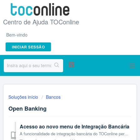
Centro de Ajuda TOConline
Bem-vindo
INICIAR SESSÃO
Soluções início
Bancos
Open Banking
Acesso ao novo menu de Integração Bancária
A funcionalidade de integração bancária do TOConline permite ligar as contas e cartões bancários diretamente aos principais bancos que operam em Portugal at...